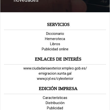
SERVICIOS
Diccionario
Hemeroteca
Libros
Publicidad online
ENLACES DE INTERÉS
www.ciudadaniaexterior.empleo.gob.es/
emigracion.xunta.gal
www.jcyl.es/cylexterior
EDICIÓN IMPRESA
Características
Distribución
Publicidad