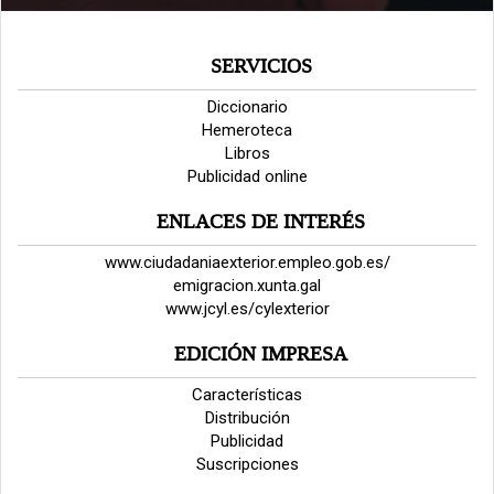
SERVICIOS
Diccionario
Hemeroteca
Libros
Publicidad online
ENLACES DE INTERÉS
www.ciudadaniaexterior.empleo.gob.es/
emigracion.xunta.gal
www.jcyl.es/cylexterior
EDICIÓN IMPRESA
Características
Distribución
Publicidad
Suscripciones