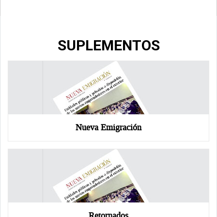
SUPLEMENTOS
Nueva Emigración
Retornados