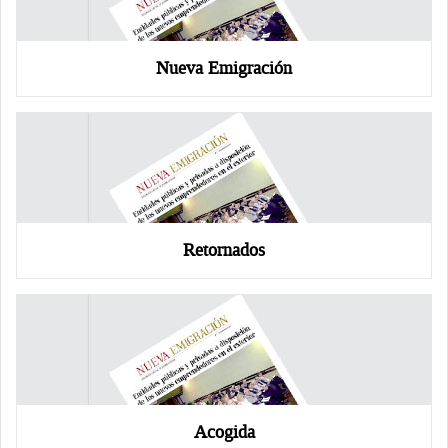
Nueva Emigración
Retornados
Acogida