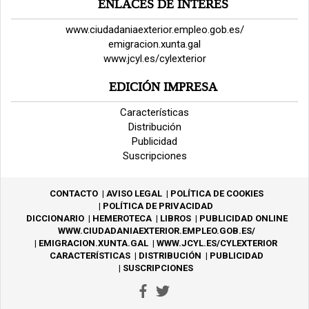
ENLACES DE INTERÉS
www.ciudadaniaexterior.empleo.gob.es/
emigracion.xunta.gal
www.jcyl.es/cylexterior
EDICIÓN IMPRESA
Características
Distribución
Publicidad
Suscripciones
CONTACTO
AVISO LEGAL
POLÍTICA DE COOKIES
POLÍTICA DE PRIVACIDAD
DICCIONARIO
HEMEROTECA
LIBROS
PUBLICIDAD ONLINE
WWW.CIUDADANIAEXTERIOR.EMPLEO.GOB.ES/
EMIGRACION.XUNTA.GAL
WWW.JCYL.ES/CYLEXTERIOR
CARACTERÍSTICAS
DISTRIBUCIÓN
PUBLICIDAD
SUSCRIPCIONES