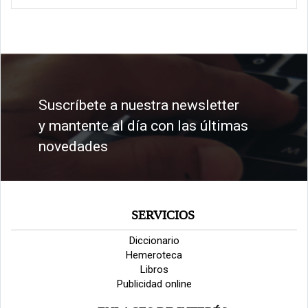
Suscríbete a nuestra newsletter
y mantente al día con las últimas
novedades
SERVICIOS
Diccionario
Hemeroteca
Libros
Publicidad online