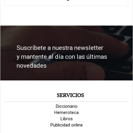
Suscríbete a nuestra newsletter
y mantente al día con las últimas
novedades
SERVICIOS
Diccionario
Hemeroteca
Libros
Publicidad online