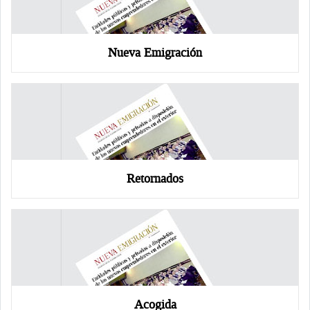
Nueva Emigración
Retornados
Acogida