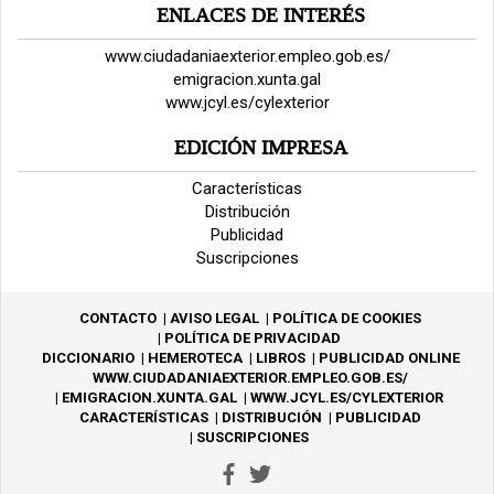
ENLACES DE INTERÉS
www.ciudadaniaexterior.empleo.gob.es/
emigracion.xunta.gal
www.jcyl.es/cylexterior
EDICIÓN IMPRESA
Características
Distribución
Publicidad
Suscripciones
CONTACTO
AVISO LEGAL
POLÍTICA DE COOKIES
POLÍTICA DE PRIVACIDAD
DICCIONARIO
HEMEROTECA
LIBROS
PUBLICIDAD ONLINE
WWW.CIUDADANIAEXTERIOR.EMPLEO.GOB.ES/
EMIGRACION.XUNTA.GAL
WWW.JCYL.ES/CYLEXTERIOR
CARACTERÍSTICAS
DISTRIBUCIÓN
PUBLICIDAD
SUSCRIPCIONES