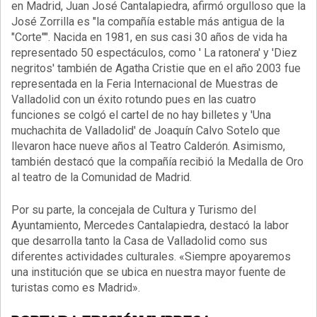
en Madrid, Juan José Cantalapiedra, afirmó orgulloso que la
José Zorrilla es "la compañía estable más antigua de la
"Corte"". Nacida en 1981, en sus casi 30 años de vida ha
representado 50 espectáculos, como ' La ratonera' y 'Diez
negritos' también de Agatha Cristie que en el año 2003 fue
representada en la Feria Internacional de Muestras de
Valladolid con un éxito rotundo pues en las cuatro
funciones se colgó el cartel de no hay billetes y 'Una
muchachita de Valladolid' de Joaquín Calvo Sotelo que
llevaron hace nueve años al Teatro Calderón. Asimismo,
también destacó que la compañía recibió la Medalla de Oro
al teatro de la Comunidad de Madrid.
Por su parte, la concejala de Cultura y Turismo del
Ayuntamiento, Mercedes Cantalapiedra, destacó la labor
que desarrolla tanto la Casa de Valladolid como sus
diferentes actividades culturales. «Siempre apoyaremos
una institución que se ubica en nuestra mayor fuente de
turistas como es Madrid».