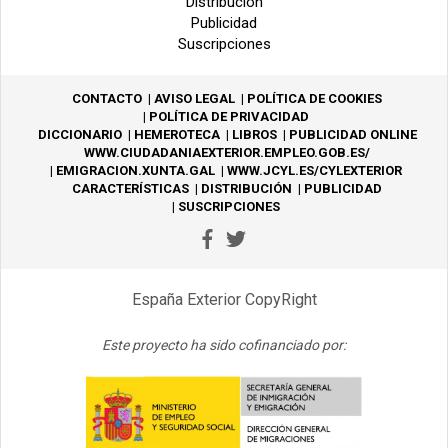
Distribución
Publicidad
Suscripciones
CONTACTO
AVISO LEGAL
POLÍTICA DE COOKIES
POLÍTICA DE PRIVACIDAD
DICCIONARIO
HEMEROTECA
LIBROS
PUBLICIDAD ONLINE
WWW.CIUDADANIAEXTERIOR.EMPLEO.GOB.ES/
EMIGRACION.XUNTA.GAL
WWW.JCYL.ES/CYLEXTERIOR
CARACTERÍSTICAS
DISTRIBUCIÓN
PUBLICIDAD
SUSCRIPCIONES
España Exterior CopyRight
Este proyecto ha sido cofinanciado por: