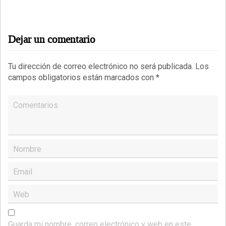
Dejar un comentario
Tu dirección de correo electrónico no será publicada.
Los
campos obligatorios están marcados con
*
Comentarios
Nombre
Email
Web
Guarda mi nombre, correo electrónico y web en este