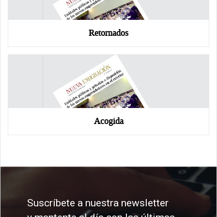
Retornados
Acogida
Suscríbete a nuestra newsletter