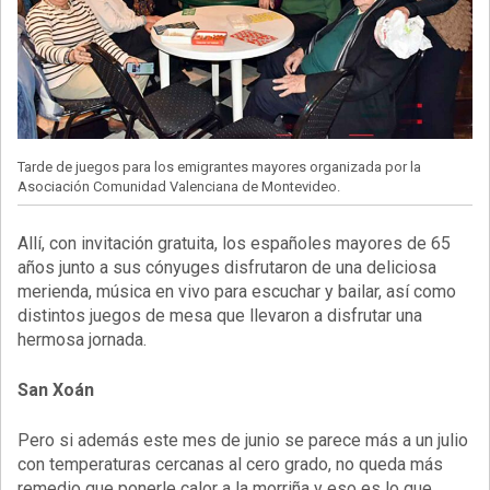
Tarde de juegos para los emigrantes mayores organizada por la
Asociación Comunidad Valenciana de Montevideo.
Allí, con invitación gratuita, los españoles mayores de 65
años junto a sus cónyuges disfrutaron de una deliciosa
merienda, música en vivo para escuchar y bailar, así como
distintos juegos de mesa que llevaron a disfrutar una
hermosa jornada.
San Xoán
Pero si además este mes de junio se parece más a un julio
con temperaturas cercanas al cero grado, no queda más
remedio que ponerle calor a la morriña y eso es lo que