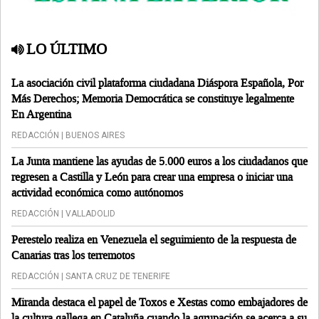
LO ÚLTIMO
La asociación civil plataforma ciudadana Diáspora Española, Por
Más Derechos; Memoria Democrática se constituye legalmente
En Argentina
REDACCIÓN | BUENOS AIRES
La Junta mantiene las ayudas de 5.000 euros a los ciudadanos que
regresen a Castilla y León para crear una empresa o iniciar una
actividad económica como autónomos
REDACCIÓN | VALLADOLID
Perestelo realiza en Venezuela el seguimiento de la respuesta de
Canarias tras los terremotos
REDACCIÓN | SANTA CRUZ DE TENERIFE
Miranda destaca el papel de Toxos e Xestas como embajadores de
la cultura gallega en Cataluña cuando la agrupación se acerca a su