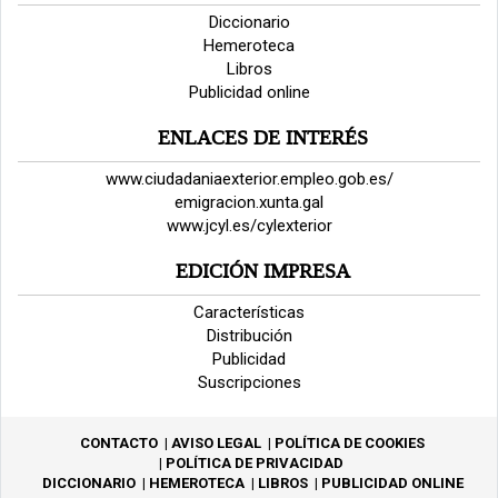
Diccionario
Hemeroteca
Libros
Publicidad online
ENLACES DE INTERÉS
www.ciudadaniaexterior.empleo.gob.es/
emigracion.xunta.gal
www.jcyl.es/cylexterior
EDICIÓN IMPRESA
Características
Distribución
Publicidad
Suscripciones
CONTACTO
AVISO LEGAL
POLÍTICA DE COOKIES
POLÍTICA DE PRIVACIDAD
DICCIONARIO
HEMEROTECA
LIBROS
PUBLICIDAD ONLINE