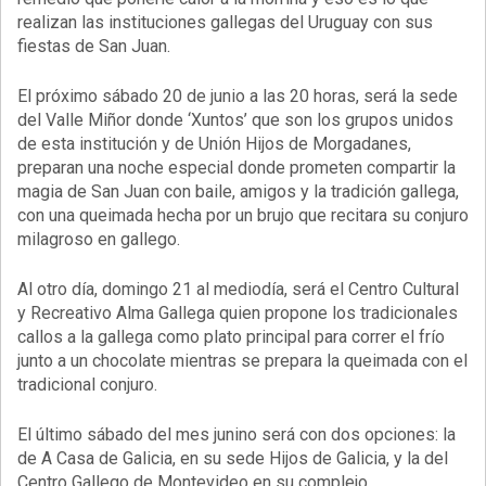
realizan las instituciones gallegas del Uruguay con sus
fiestas de San Juan.
El próximo sábado 20 de junio a las 20 horas, será la sede
del Valle Miñor donde ‘Xuntos’ que son los grupos unidos
de esta institución y de Unión Hijos de Morgadanes,
preparan una noche especial donde prometen compartir la
magia de San Juan con baile, amigos y la tradición gallega,
con una queimada hecha por un brujo que recitara su conjuro
milagroso en gallego.
Al otro día, domingo 21 al mediodía, será el Centro Cultural
y Recreativo Alma Gallega quien propone los tradicionales
callos a la gallega como plato principal para correr el frío
junto a un chocolate mientras se prepara la queimada con el
tradicional conjuro.
El último sábado del mes junino será con dos opciones: la
de A Casa de Galicia, en su sede Hijos de Galicia, y la del
Centro Gallego de Montevideo en su complejo