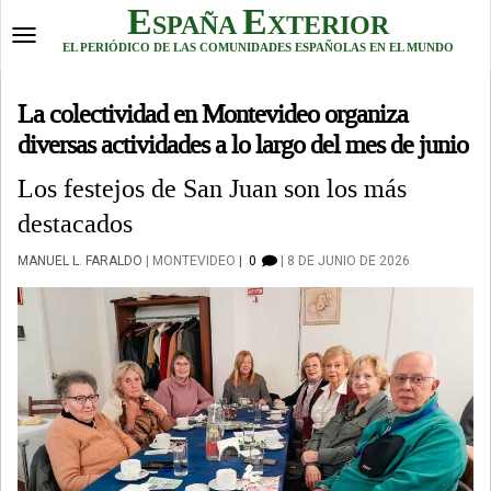
Skip
E
E
SPAÑA
XTERIOR
to
Toggle
EL PERIÓDICO DE LAS COMUNIDADES ESPAÑOLAS EN EL MUNDO
content
navigation
La colectividad en Montevideo organiza
diversas actividades a lo largo del mes de junio
Los festejos de San Juan son los más
destacados
MANUEL L. FARALDO
MONTEVIDEO
0
8 DE JUNIO DE 2026